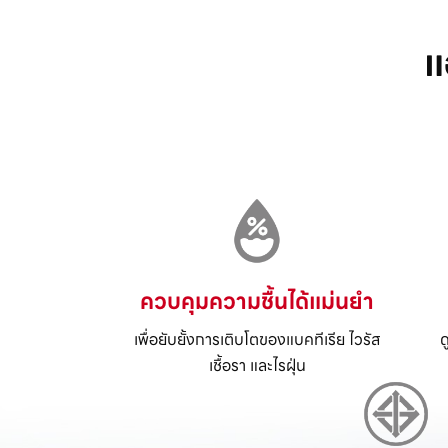
แ
ควบคุมความชื้นได้แม่นยำ
เพื่อยับยั้งการเติบโตของแบคทีเรีย ไวรัส
ด
เชื้อรา และไรฝุ่น