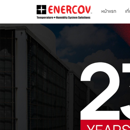
หน้าแรก
เก