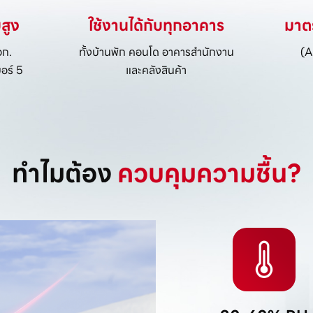
สูง
ใช้งานได้กับทุกอาคาร
มาต
อก.
ทั้งบ้านพัก คอนโด อาคารสำนักงาน
(A
อร์ 5
และคลังสินค้า
ทำไมต้อง
ควบคุมความชื้น?