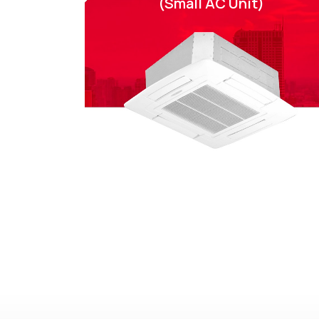
(Small AC Unit)