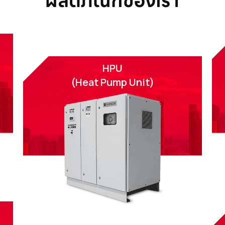
ผลิตภัณฑ์ของเรา
HPU
(Heat Pump Unit)