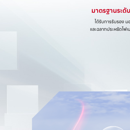
มาตรฐานระดับ
ได้รับการรับรอง ม
และฉลากประหยัดไฟเบ