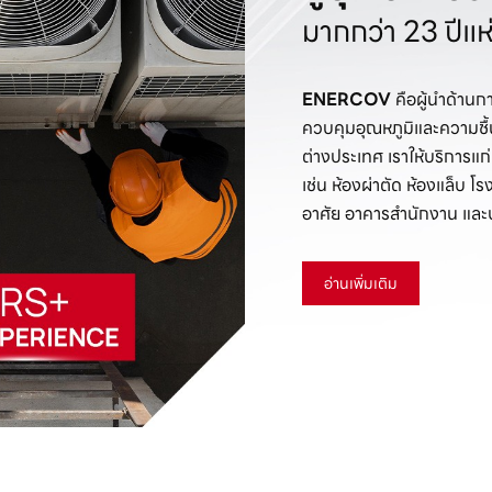
มากกว่า 23 ปีแ
ENERCOV
คือผู้นำด้าน
ควบคุมอุณหภูมิและความชื้น
ต่างประเทศ เราให้บริการแก
เช่น ห้องผ่าตัด ห้องแล็บ 
อาศัย อาคารสำนักงาน และบ
อ่านเพิ่มเติม