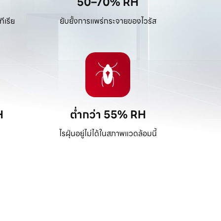
50–70% RH
ีเรีย
ยับยั้งการแพร่กระจายของไวรัส
H
ต่ำกว่า 55% RH
ไรฝุ่นอยู่ไม่ได้ในสภาพแวดล้อมนี้