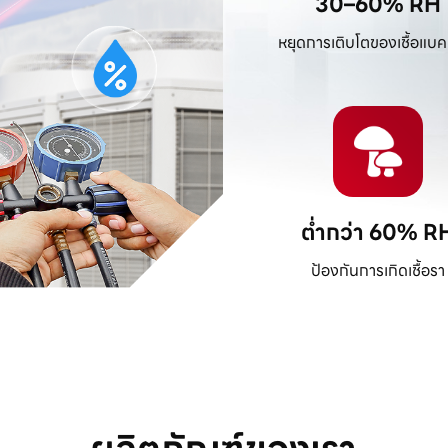
30–60% RH
หยุดการเติบโตของเชื้อแบคท
ต่ำกว่า 60% R
ป้องกันการเกิดเชื้อรา